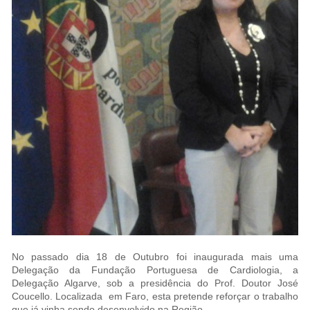
No passado dia 18 de Outubro foi inaugurada mais uma
Delegação da Fundação Portuguesa de Cardiologia, a
Delegação Algarve, sob a presidência do Prof. Doutor José
Coucello. Localizada em Faro, esta pretende reforçar o trabalho
que já vinha sendo desenvolvido na Região.