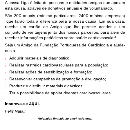
A nossa Liga é feita de pessoas e entidades amigas que apoiam
esta causa, através de donativos anuais e de voluntariado.
São 20€ anuais (mínimo particulares; 240€ mínimo empresas)
que farão toda a diferença para a nossa causa. Em sua casa,
recebe um cartão de Amigo que lhe permite aceder a um
conjunto de vantagens junto dos nossos parceiros, para além de
receber informações periódicas sobre saúde cardiovascular!
Seja um Amigo da Fundação Portuguesa de Cardiologia e ajude-
nos a:
Adquirir materiais de diagnóstico;
Realizar rastreios cardiovasculares para a população;
Realizar ações de sensibilização e formação;
Desenvolver campanhas de promoção e divulgação;
Produzir e distribuir materiais didácticos;
Ter a possibilidade de apoiar doentes cardiovasculares.
aqui
Inscreva-se
.
Feliz Natal!
*Iniciativa limitada ao stock existente.