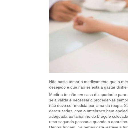
Não basta tomar o medicamento que o médic
desejado e que não se está a gastar dinhei
Medir a tensão em casa é importante para q
seja válida é necessário proceder-se semp
não deve ser medida por cima da roupa. Se
descruzadas, com o antebraço bem apoiado
adequada ao tamanho do braço e colocada 
uma segunda pessoa e quando o aparelho est
Depois trocam. Se bebeu café, esteve a fum