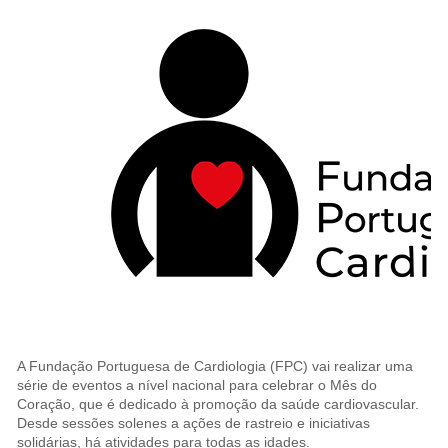
A Fundação Portuguesa de Cardiologia (FPC) vai realizar uma
série de eventos a nível nacional para celebrar o Mês do
Coração, que é dedicado à promoção da saúde cardiovascular.
Desde sessões solenes a ações de rastreio e iniciativas
solidárias, há atividades para todas as idades.