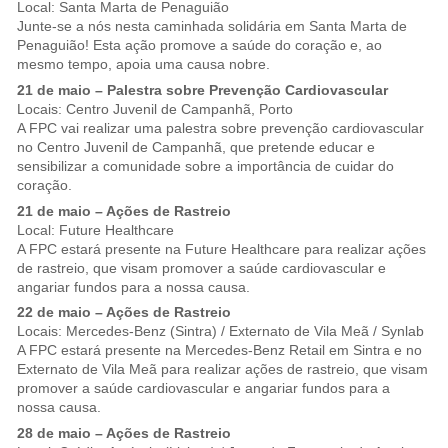
Local: Santa Marta de Penaguião
Junte-se a nós nesta caminhada solidária em Santa Marta de
Penaguião! Esta ação promove a saúde do coração e, ao
mesmo tempo, apoia uma causa nobre.
21 de maio – Palestra sobre Prevenção Cardiovascular
Locais: Centro Juvenil de Campanhã, Porto
A FPC vai realizar uma palestra sobre prevenção cardiovascular
no Centro Juvenil de Campanhã, que pretende educar e
sensibilizar a comunidade sobre a importância de cuidar do
coração.
21 de maio – Ações de Rastreio
Local: Future Healthcare
A FPC estará presente na Future Healthcare para realizar ações
de rastreio, que visam promover a saúde cardiovascular e
angariar fundos para a nossa causa.
22 de maio – Ações de Rastreio
Locais: Mercedes-Benz (Sintra) / Externato de Vila Meã / Synlab
A FPC estará presente na Mercedes-Benz Retail em Sintra e no
Externato de Vila Meã para realizar ações de rastreio, que visam
promover a saúde cardiovascular e angariar fundos para a
nossa causa.
28 de maio – Ações de Rastreio