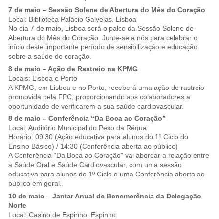
7 de maio – Sessão Solene de Abertura do Mês do Coração
Local: Biblioteca Palácio Galveias, Lisboa
No dia 7 de maio, Lisboa será o palco da Sessão Solene de
Abertura do Mês do Coração. Junte-se a nós para celebrar o
início deste importante período de sensibilização e educação
sobre a saúde do coração.
8 de maio – Ação de Rastreio na KPMG
Locais: Lisboa e Porto
A KPMG, em Lisboa e no Porto, receberá uma ação de rastreio
promovida pela FPC, proporcionando aos colaboradores a
oportunidade de verificarem a sua saúde cardiovascular.
8 de maio – Conferência “Da Boca ao Coração”
Local: Auditório Municipal do Peso da Régua
Horário: 09:30 (Ação educativa para alunos do 1º Ciclo do
Ensino Básico) / 14:30 (Conferência aberta ao público)
A Conferência “Da Boca ao Coração” vai abordar a relação entre
a Saúde Oral e Saúde Cardiovascular, com uma sessão
educativa para alunos do 1º Ciclo e uma Conferência aberta ao
público em geral.
10 de maio – Jantar Anual de Benemerência da Delegação
Norte
Local: Casino de Espinho, Espinho