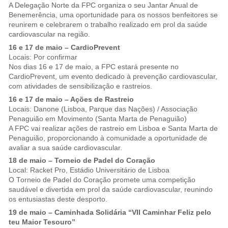
A Delegação Norte da FPC organiza o seu Jantar Anual de
Benemerência, uma oportunidade para os nossos benfeitores se
reunirem e celebrarem o trabalho realizado em prol da saúde
cardiovascular na região.
16 e 17 de maio – CardioPrevent
Locais: Por confirmar
Nos dias 16 e 17 de maio, a FPC estará presente no
CardioPrevent, um evento dedicado à prevenção cardiovascular,
com atividades de sensibilização e rastreios.
16 e 17 de maio – Ações de Rastreio
Locais: Danone (Lisboa, Parque das Nações) / Associação
Penaguião em Movimento (Santa Marta de Penaguião)
A FPC vai realizar ações de rastreio em Lisboa e Santa Marta de
Penaguião, proporcionando à comunidade a oportunidade de
avaliar a sua saúde cardiovascular.
18 de maio – Torneio de Padel do Coração
Local: Racket Pro, Estádio Universitário de Lisboa
O Torneio de Padel do Coração promete uma competição
saudável e divertida em prol da saúde cardiovascular, reunindo
os entusiastas deste desporto.
19 de maio – Caminhada Solidária “VII Caminhar Feliz pelo
teu Maior Tesouro”