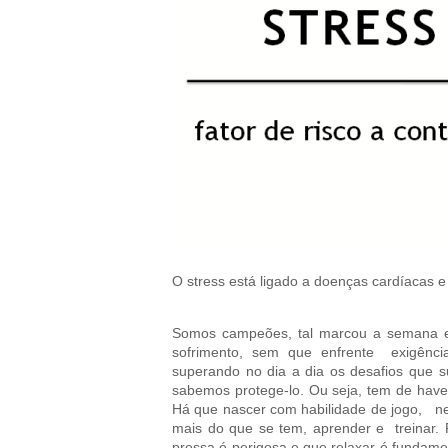
O stress está ligado a doenças cardíacas e 
Somos campeões, tal marcou a semana e
sofrimento, sem que enfrente exigências
superando no dia a dia os desafios que 
sabemos protege-lo. Ou seja, tem de have
Há que nascer com habilidade de jogo, nes
mais do que se tem, aprender e treinar. 
pressa é perigosa e que relaxar é fundamen