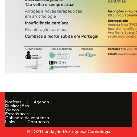
Notícias
Agenda
Publicações
Vídeos
Estatísticas
Gabinete de imprensa
Links
Contactos
© 2021 Fundação Portuguesa Cardiologia