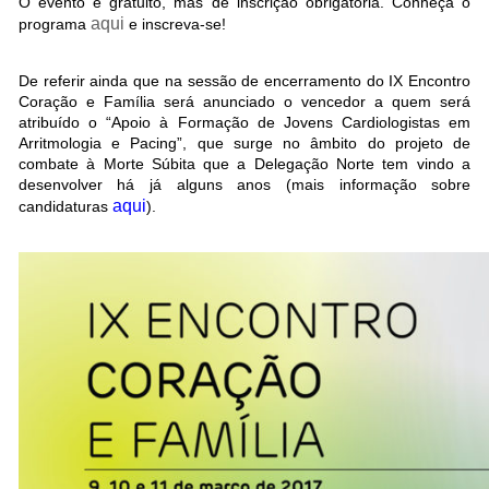
O evento é gratuito, mas de inscrição obrigatória. Conheça o
aqui
programa
e inscreva-se!
De referir ainda que na sessão de encerramento do IX Encontro
Coração e Família será anunciado o vencedor a quem será
atribuído o “Apoio à Formação de Jovens Cardiologistas em
Arritmologia e Pacing”, que surge no âmbito do projeto de
combate à Morte Súbita que a Delegação Norte tem vindo a
desenvolver há já alguns anos (mais informação sobre
aqui
candidaturas
).
.