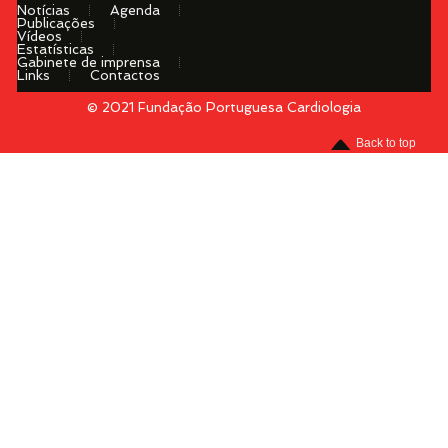
Notícias
Agenda
Publicações
Vídeos
Estatísticas
Gabinete de imprensa
Links
Contactos
© 2021 Fundação Portuguesa Cardiologia
Menu
Back to top