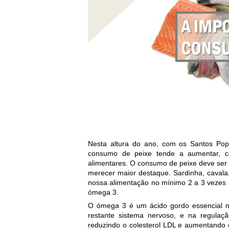
Nesta altura do ano, com os Santos Pop
consumo de peixe tende a aumentar, co
alimentares. O consumo de peixe deve ser p
merecer maior destaque. Sardinha, cavala
nossa alimentação no mínimo 2 a 3 vezes 
ómega 3.
O ómega 3 é um ácido gordo essencial na
restante sistema nervoso, e na regulaçã
reduzindo o colesterol LDL e aumentando 