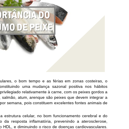
ulares, o bom tempo e as férias em zonas costeiras, o
nstituindo uma mudança sazonal positiva nos hábitos
rivilegiado relativamente à carne, com os peixes gordos a
, salmão, atum, arenque são peixes que devem integrar a
por semana, pois constituem excelentes fontes animais de
 estrutura celular, no bom funcionamento cerebral e do
o da resposta inflamatória, prevenindo a aterosclerose,
o HDL, e diminuindo o risco de doenças cardiovasculares.