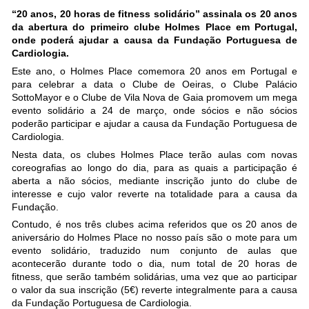
“20 anos, 20 horas de fitness solidário” assinala os 20 anos
da abertura do primeiro clube Holmes Place em Portugal,
onde poderá ajudar a causa da Fundação Portuguesa de
Cardiologia.
Este ano, o Holmes Place comemora 20 anos em Portugal e
para celebrar a data o Clube de Oeiras, o Clube Palácio
SottoMayor e o Clube de Vila Nova de Gaia promovem um mega
evento solidário a 24 de março, onde sócios e não sócios
poderão participar e ajudar a causa da Fundação Portuguesa de
Cardiologia.
Nesta data, os clubes Holmes Place terão aulas com novas
coreografias ao longo do dia, para as quais a participação é
aberta a não sócios, mediante inscrição junto do clube de
interesse e cujo valor reverte na totalidade para a causa da
Fundação.
Contudo, é nos três clubes acima referidos que os 20 anos de
aniversário do Holmes Place no nosso país são o mote para um
evento solidário, traduzido num conjunto de aulas que
acontecerão durante todo o dia, num total de 20 horas de
fitness, que serão também solidárias, uma vez que ao participar
o valor da sua inscrição (5€) reverte integralmente para a causa
da Fundação Portuguesa de Cardiologia.