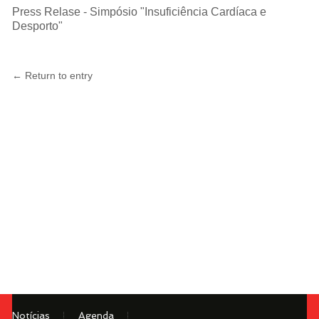
Press Relase - Simpósio "Insuficiência Cardíaca e
Desporto"
←
Return to entry
Notícias
Agenda