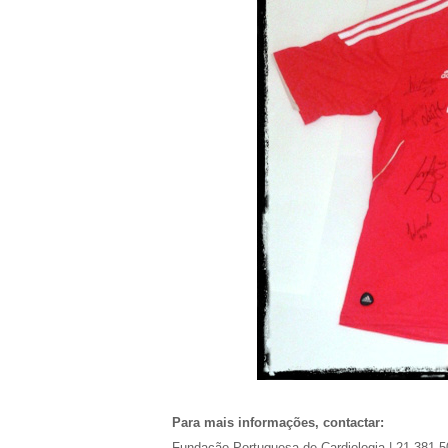
Para mais informações, contactar:
Fundação Portuguesa de Cardiologia | 21 381 5