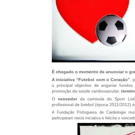
É chegado o momento de anunciar o gr
A iniciativa “Futebol com o Coração”
, 
o principal objectivo de angariar fundo
promoção da saúde cardiovascular,
termin
O
vencedor
da camisola do Sport Lisb
profissional de futebol (época 2011/2012) 
A Fundação Portuguesa de Cardiologia mui
participaram nesta iniciativa e felicita o vence