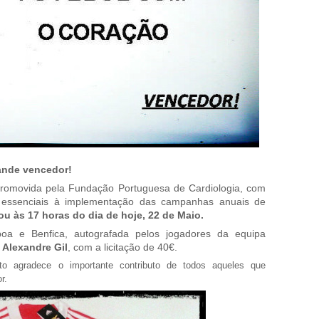
ande vencedor!
promovida pela Fundação Portuguesa de Cardiologia, com
s, essenciais à implementação das campanhas anuais de
ou às 17 horas do dia de hoje, 22 de Maio.
oa e Benfica, autografada pelos jogadores da equipa
é
Alexandre Gil
, com a licitação de 40€.
to agradece o importante contributo de todos aqueles que
dor.