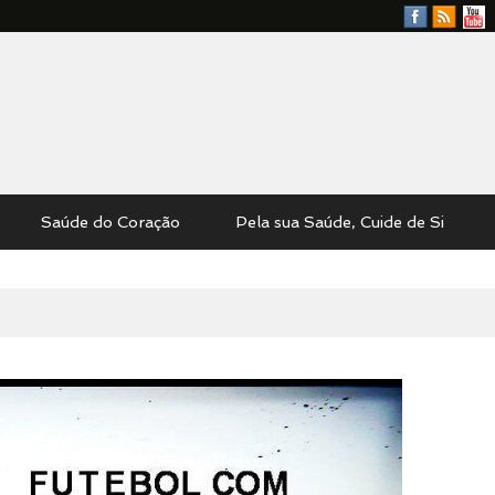
Facebook
RSS
YouTu
Feed
Saúde do Coração
Pela sua Saúde, Cuide de Si