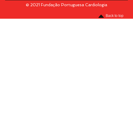
© 2021 Fundação Portuguesa Cardiologia
Menu
Back to top