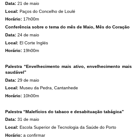
Data:
21 de maio
Local:
Paços do Concelho de Loulé
Horário:
17h00m
Conferência sobre o tema do mês de Maio, Mês do Coração
Data:
24 de maio
Local:
El Corte Inglés
Horário:
19h00m
.
Palestra “Envelhecimento mais ativo, envelhecimento mais
saudável”
Data:
29 de maio
Local:
Museu da Pedra, Cantanhede
Horário:
10h00m
.
Palestra “Malefícios do tabaco e desabituação tabágica”
Data:
31 de maio
Local:
Escola Superior de Tecnologia da Saúde do Porto
Horário:
a confirmar