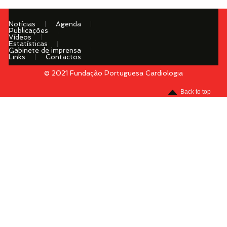
Notícias
Agenda
Publicações
Vídeos
Estatísticas
Gabinete de imprensa
Links
Contactos
© 2021 Fundação Portuguesa Cardiologia
Menu
Back to top