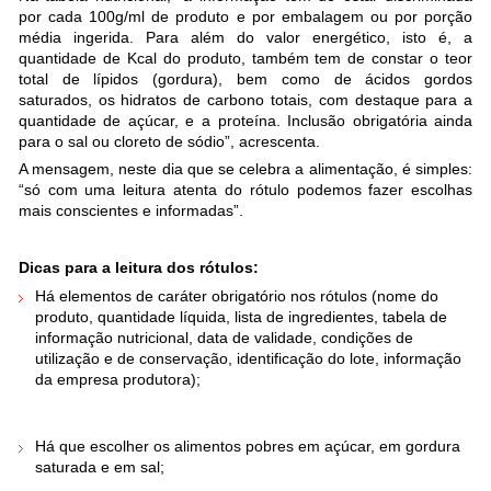
por cada 100g/ml de produto e por embalagem ou por porção
média ingerida. Para além do valor energético, isto é, a
quantidade de Kcal do produto, também tem de constar o teor
total de lípidos (gordura), bem como de ácidos gordos
saturados, os hidratos de carbono totais, com destaque para a
quantidade de açúcar, e a proteína. Inclusão obrigatória ainda
para o sal ou cloreto de sódio”, acrescenta.
A mensagem, neste dia que se celebra a alimentação, é simples:
“só com uma leitura atenta do rótulo podemos fazer escolhas
mais conscientes e informadas”.
Dicas para a leitura dos rótulos:
Há elementos de caráter obrigatório nos rótulos (nome do
produto, quantidade líquida, lista de ingredientes, tabela de
informação nutricional, data de validade, condições de
utilização e de conservação, identificação do lote, informação
da empresa produtora);
Há que escolher os alimentos pobres em açúcar, em gordura
saturada e em sal;