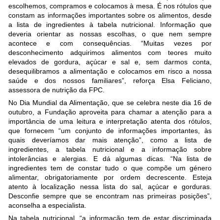
escolhemos, compramos e colocamos à mesa. É nos rótulos que
constam as informações importantes sobre os alimentos, desde
a lista de ingredientes à tabela nutricional. Informação que
deveria orientar as nossas escolhas, o que nem sempre
acontece e com consequências. “Muitas vezes por
desconhecimento adquirimos alimentos com teores muito
elevados de gordura, açúcar e sal e, sem darmos conta,
desequilibramos a alimentação e colocamos em risco a nossa
saúde e dos nossos familiares”, reforça Elsa Feliciano,
assessora de nutrição da FPC.
No Dia Mundial da Alimentação, que se celebra neste dia 16 de
outubro, a Fundação aproveita para chamar a atenção para a
importância de uma leitura e interpretação atenta dos rótulos,
que fornecem “um conjunto de informações importantes, às
quais deveríamos dar mais atenção”, como a lista de
ingredientes, a tabela nutricional e a informação sobre
intolerâncias e alergias. E dá algumas dicas. “Na lista de
ingredientes tem de constar tudo o que compõe um género
alimentar, obrigatoriamente por ordem decrescente. Esteja
atento à localização nessa lista do sal, açúcar e gorduras.
Desconfie sempre que se encontram nas primeiras posições”,
aconselha a especialista.
Na tabela nutricional, “a informação tem de estar discriminada