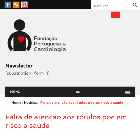
Facebook
RSS
YouTube
Feed
Fundação Portuguesa
Cardiologia
Newsletter
{subscription_form_1}
Menu
Skip
MENU
to
content
Home
/
Notícias
/
Falta de atenção aos rótulos põe em risco a saúde
Falta de atenção aos rótulos põe em
risco a saúde