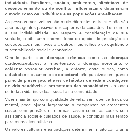
individuais, familiares, sociais, ambientais, climáticos, de
desenvolvimento ou de conflito, influenciam e determinam
o modo como os indivíduos e as populações envelhecem
.
As pessoas mais velhas são muito diferentes entre si e não são
apenas agentes passivos e receptores de cuidados. Têm direito
à sua individualidade, ao respeito e consideração da sua
vontade, e são uma enorme força de apoio, de prestação de
cuidados aos mais novos e a outros mais velhos e de equilíbrio e
sustentabilidade social e económica.
Grande parte das
doenças crónicas
como as
doenças
cardiovasculares, a hipertensão, a doença coronária, o
acidente vascular cerebral, o enfarte
, entre outras, como
a
diabetes
e o aumento do
colesterol
, são passíveis em grande
parte, de
prevenção
, através de
hábitos de vida e condições
de vida saudáveis e promotoras das capacidades
, ao longo
de toda a vida individual, social e na comunidade.
Viver mais tempo com qualidade de vida, sem doença física ou
mental, pode ajudar largamente a compensar os crescentes
custos com pensões e reformas, assim como os custos com
assistência social e cuidados de saúde, e contribuir mais tempo
para as receitas públicas.
Os valores culturais e as tradições determinam muito como uma