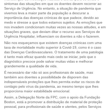
sintomas das situações em que os doentes devem recorrer ao
Serviço de Urgência. No entanto, a situação de pandemia que
vivemos leva a maior parte da população a descurar a
importância das doenças crónicas de que padece, devido ao
medo e stresse a que todos estamos sujeitos. As emoções que
nos invadem condicionam muitas vezes as nossas atitudes, e em
situações graves, que deviam ditar o recurso aos Serviços de
Urgência Hospitalar, influenciam os doentes a não o fazerem.
Não nos esqueçamos que existem doenças crónicas com uma
taxa de mortalidade muito superior à Covid-19, como é o caso
das Doenças Cardiovasculares. O tratamento de uma patologia
é tanto mais eficaz quando mais cedo se iniciar, pelo que o
diagnóstico precoce pode salvar muitas vidas e melhorar
grandemente a qualidade de vida.
É necessário dar não só aos profissionais de saúde, mas
também aos doentes a possibilidade de disporem das
indispensáveis proteções que lhes permita evitar os riscos de
contágio pelo vírus da pandemia, ao mesmo tempo que lhes
proporciona maior estabilidade emocional.
Assim, a Delegação Norte da FPC, com o apoio da Fundação
Boston, está a promover a distribuição de material de proteção
pessoal, para profissionais de saúde e utentes, pelos Serviços