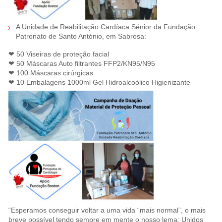
A Unidade de Reabilitação Cardíaca Sénior da Fundação
Patronato de Santo António, em Sabrosa:
❤ 50 Viseiras de proteção facial
❤ 50 Máscaras Auto filtrantes FFP2/KN95/N95
❤ 100 Máscaras cirúrgicas
❤ 10 Embalagens 1000ml Gel Hidroalcoólico Higienizante
“Esperamos conseguir voltar a uma vida “mais normal”, o mais
breve possível tendo sempre em mente o nosso lema: Unidos