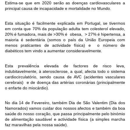
Estima-se que em 2020 serão as doenças cardiovasculares a
principal causa de incapacidade e mortalidade no Mundo.
Esta situação é facilmente explicada em Portugal, se tivermos
em conta que 70% da população adulta tem colesterol elevado,
20% é fumadora, mais de >30% é obesa, > 27% é hipertensa, a
maioria é sedentária (somos o país da União Europeia com
menos praticantes de actividade física) e o número de
diabéticos tem vindo a aumentar consideravelmente.
Esta prevalência elevada de factores de risco leva,
indubitavelmente, à aterosclerose, a qual, afecta todo o sistema
cardiocirculatório, sendo causa de AVC (acidentes vasculares
cerebrais) e de doença das artérias coronárias (principalmente
o enfarte do miocárdio).
No dia 14 de Fevereiro, também Dia de São Valentim (Dia dos
Namorados) vamos cuidar dos nossos afectos e também da boa
saúde do nosso coração, que passa principalmente pelo binómio
de alimentação saudável e actividade física (a simples marcha
faz maravilhas pela nossa saúde).