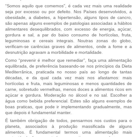
“Somos aquilo que comemos”, é cada vez mais uma realidade
seja por excesso ou por defeito. Nos Países desenvolvidos, a
obesidade, a diabetes, a hipertensão, alguns tipos de cancro,
são apenas alguns exemplos de patologias associadas a hábitos
alimentares desequilibrados, com excesso de energia, açúcar,
gordura e sal, a par do baixo consumo de hortícolas, fruta,
leguminosas e cereais integrais. Noutras zonas do globo,
verificam-se carências graves de alimentos, onde a fome e a
desnutrição agravam a morbilidade e mortalidade.
Como “prevenir é melhor que remediar”, faça uma alimentação
equilibrada, de preferência baseando-se nos princípios da Dieta
Mediterrânica, praticada no nosso país ao longo de tantas
décadas, e da qual cada vez mais nos afastamos: mais
hortícolas e fruta, mais leguminosas e menos quantidades de
carne, sobretudo vermelhas, menos doces a alimentos ricos em
açúcar e gordura. Moderação no álcool e no sal. Escolher a
água como bebida preferencial. Estes são alguns exemplos de
boas praticas, que pode ir implementando gradualmente, mas
que depois é fundamental manter.
É também obrigação de todos, pensarmos nos custos para o
planeta, associados à produção massificada de alguns
alimentos. É fundamental termos uma alimentação mais