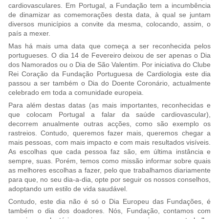
cardiovasculares. Em Portugal, a Fundação tem a incumbência
de dinamizar as comemorações desta data, à qual se juntam
diversos municípios a convite da mesma, colocando, assim, o
país a mexer.
Mas há mais uma data que começa a ser reconhecida pelos
portugueses. O dia 14 de Fevereiro deixou de ser apenas o Dia
dos Namorados ou o Dia de São Valentim. Por iniciativa do Clube
Rei Coração da Fundação Portuguesa de Cardiologia este dia
passou a ser também o Dia do Doente Coronário, actualmente
celebrado em toda a comunidade europeia.
Para além destas datas (as mais importantes, reconhecidas e
que colocam Portugal a falar da saúde cardiovascular),
decorrem anualmente outras acções, como são exemplo os
rastreios. Contudo, queremos fazer mais, queremos chegar a
mais pessoas, com mais impacto e com mais resultados visíveis.
As escolhas que cada pessoa faz são, em última instância e
sempre, suas. Porém, temos como missão informar sobre quais
as melhores escolhas a fazer, pelo que trabalhamos diariamente
para que, no seu dia-a-dia, opte por seguir os nossos conselhos,
adoptando um estilo de vida saudável.
Contudo, este dia não é só o Dia Europeu das Fundações, é
também o dia dos doadores. Nós, Fundação, contamos com