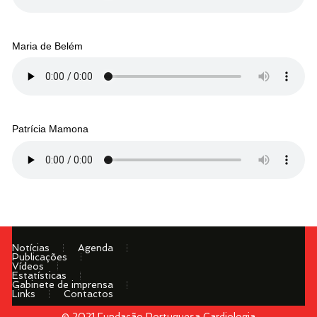
Maria de Belém
Patrícia Mamona
Notícias
Agenda
Publicações
Vídeos
Estatísticas
Gabinete de imprensa
Links
Contactos
© 2021 Fundação Portuguesa Cardiologia