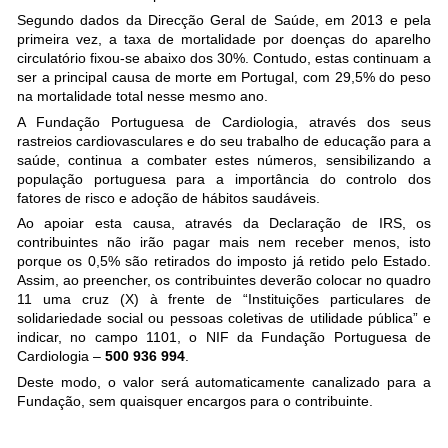
Segundo dados da Direcção Geral de Saúde, em 2013 e pela
primeira vez, a taxa de mortalidade por doenças do aparelho
circulatório fixou-se abaixo dos 30%. Contudo, estas continuam a
ser a principal causa de morte em Portugal, com 29,5% do peso
na mortalidade total nesse mesmo ano.
A Fundação Portuguesa de Cardiologia, através dos seus
rastreios cardiovasculares e do seu trabalho de educação para a
saúde, continua a combater estes números, sensibilizando a
população portuguesa para a importância do controlo dos
fatores de risco e adoção de hábitos saudáveis.
Ao apoiar esta causa, através da Declaração de IRS, os
contribuintes não irão pagar mais nem receber menos, isto
porque os 0,5% são retirados do imposto já retido pelo Estado.
Assim, ao preencher, os contribuintes deverão colocar no quadro
11 uma cruz (X) à frente de “Instituições particulares de
solidariedade social ou pessoas coletivas de utilidade pública” e
indicar, no campo 1101, o NIF da Fundação Portuguesa de
Cardiologia –
500 936 994
.
Deste modo, o valor será automaticamente canalizado para a
Fundação, sem quaisquer encargos para o contribuinte.