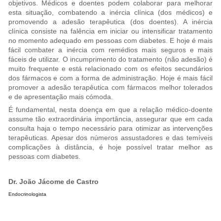
objetivos. Médicos e doentes podem colaborar para melhorar
esta situação, combatendo a inércia clínica (dos médicos) e
promovendo a adesão terapêutica (dos doentes). A inércia
clínica consiste na falência em iniciar ou intensificar tratamento
no momento adequado em pessoas com diabetes. E hoje é mais
fácil combater a inércia com remédios mais seguros e mais
fáceis de utilizar. O incumprimento do tratamento (não adesão) é
muito frequente e está relacionado com os efeitos secundários
dos fármacos e com a forma de administração. Hoje é mais fácil
promover a adesão terapêutica com fármacos melhor tolerados
e de apresentação mais cómoda.
É fundamental, nesta doença em que a relação médico-doente
assume tão extraordinária importância, assegurar que em cada
consulta haja o tempo necessário para otimizar as intervenções
terapêuticas. Apesar dos números assustadores e das temíveis
complicações à distância, é hoje possível tratar melhor as
pessoas com diabetes.
Dr. João Jácome de Castro
Endocrinologista