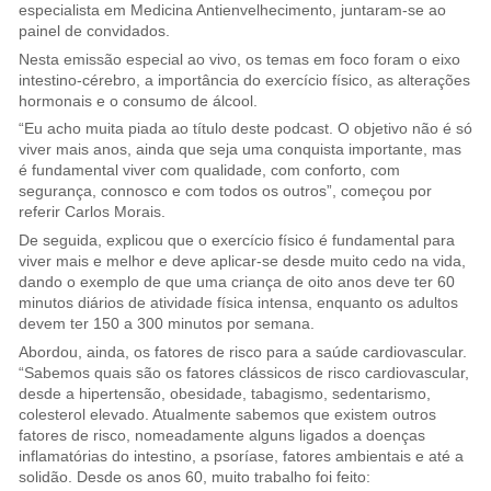
especialista em Medicina Antienvelhecimento, juntaram-se ao
painel de convidados.
Nesta emissão especial ao vivo, os temas em foco foram o eixo
intestino-cérebro, a importância do exercício físico, as alterações
hormonais e o consumo de álcool.
“Eu acho muita piada ao título deste podcast. O objetivo não é só
viver mais anos, ainda que seja uma conquista importante, mas
é fundamental viver com qualidade, com conforto, com
segurança, connosco e com todos os outros”, começou por
referir Carlos Morais.
De seguida, explicou que o exercício físico é fundamental para
viver mais e melhor e deve aplicar-se desde muito cedo na vida,
dando o exemplo de que uma criança de oito anos deve ter 60
minutos diários de atividade física intensa, enquanto os adultos
devem ter 150 a 300 minutos por semana.
Abordou, ainda, os fatores de risco para a saúde cardiovascular.
“Sabemos quais são os fatores clássicos de risco cardiovascular,
desde a hipertensão, obesidade, tabagismo, sedentarismo,
colesterol elevado. Atualmente sabemos que existem outros
fatores de risco, nomeadamente alguns ligados a doenças
inflamatórias do intestino, a psoríase, fatores ambientais e até a
solidão. Desde os anos 60, muito trabalho foi feito: