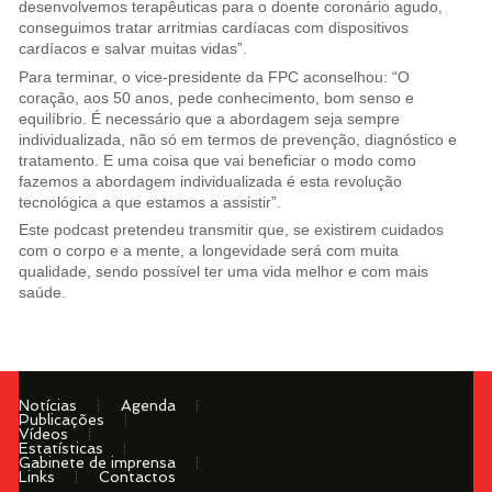
desenvolvemos terapêuticas para o doente coronário agudo,
conseguimos tratar arritmias cardíacas com dispositivos
cardíacos e salvar muitas vidas”.
Para terminar, o vice-presidente da FPC aconselhou: “O
coração, aos 50 anos, pede conhecimento, bom senso e
equilíbrio. É necessário que a abordagem seja sempre
individualizada, não só em termos de prevenção, diagnóstico e
tratamento. E uma coisa que vai beneficiar o modo como
fazemos a abordagem individualizada é esta revolução
tecnológica a que estamos a assistir”.
Este podcast pretendeu transmitir que, se existirem cuidados
com o corpo e a mente, a longevidade será com muita
qualidade, sendo possível ter uma vida melhor e com mais
saúde.
Notícias
Agenda
Publicações
Vídeos
Estatísticas
Gabinete de imprensa
Links
Contactos