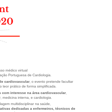
so médico virtual
ção Portuguesa de Cardiologia.
de cardiovascular
, o evento pretende facultar
 teor prático de forma simplificada.
s com interesse na área cardiovascular
,
 medicina interna, e cardiologia.
gem multidisciplinar na saúde,
tivas dedicadas a enfermeiros, técnicos de