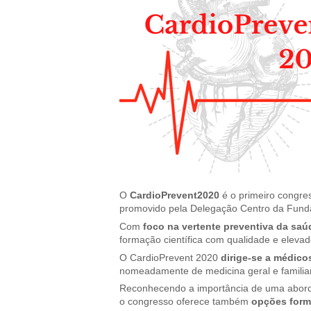
O
CardioPrevent2020
é o primeiro congres
promovido pela Delegação Centro da Funda
Com
foco na vertente preventiva da saú
formação científica com qualidade e elevado
O CardioPrevent 2020
dirige-se a médico
nomeadamente de medicina geral e familiar,
Reconhecendo a importância de uma aborda
o congresso oferece também
opções forma