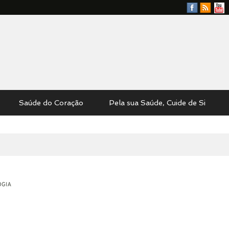
Facebook
RSS
YouTu
Feed
Saúde do Coração
Pela sua Saúde, Cuide de Si