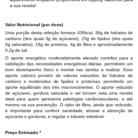
a sua receita!
Valor Nutricional (por dose)
Uma porção desta refeição fornece 435kcal, 36g de hidratos de
carbono (dos quais 3g de açúcares), 23g de lípidos (dos quais
5g saturados), 19g de proteína, 4g de fibra e aproximadamente
0,2g de sal.
O aporte energético moderadamente elevado contribui para a
satisfação das necessidades energéticas diárias, permitindo um
bom desempenho físico e mental nas tarefas a realizar. Esse
aporte calórico provém de valores reduzidos de hidratos de
carbono e moderados de lípidos e proteínas, permitindo um
aporte equilibrado dos três macronutrientes. O aporte reduzido
de açúcares, gordura saturada e sal tornam esta uma receita
ideal para quem apresenta patologias cardiovasculares, e até
mesmo na sua prevenção. O valor de fibra, ainda que reduzido,
é importante para conferir saciedade, atrasar a absorção de
açúcares e gorduras, e regular o trânsito intestinal.
Preço Estimado *