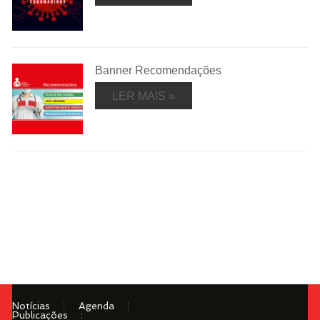
Banner Recomendações
LER MAIS »
Notícias
Agenda
Publicações