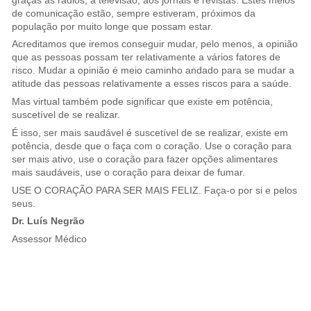
graças às rádios, à televisão, aos jornais e revistas. Estes meios
de comunicação estão, sempre estiveram, próximos da
população por muito longe que possam estar.
Acreditamos que iremos conseguir mudar, pelo menos, a opinião
que as pessoas possam ter relativamente a vários fatores de
risco. Mudar a opinião é meio caminho andado para se mudar a
atitude das pessoas relativamente a esses riscos para a saúde.
Mas virtual também pode significar que existe em potência,
suscetível de se realizar.
É isso, ser mais saudável é suscetível de se realizar, existe em
potência, desde que o faça com o coração. Use o coração para
ser mais ativo, use o coração para fazer opções alimentares
mais saudáveis, use o coração para deixar de fumar.
USE O CORAÇÃO PARA SER MAIS FELIZ. Faça-o por si e pelos
seus.
Dr. Luís Negrão
Assessor Médico