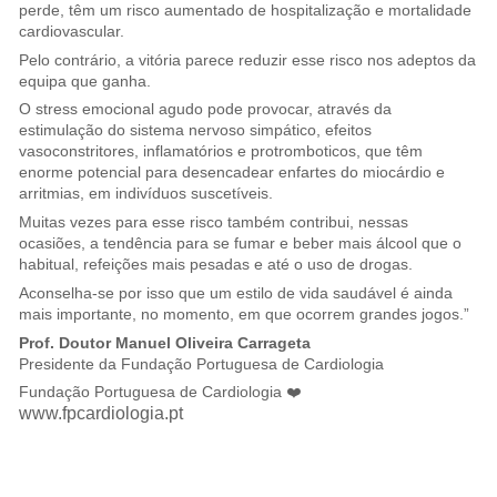
perde, têm um risco aumentado de hospitalização e mortalidade
cardiovascular.
Pelo contrário, a vitória parece reduzir esse risco nos adeptos da
equipa que ganha.
O stress emocional agudo pode provocar, através da
estimulação do sistema nervoso simpático, efeitos
vasoconstritores, inflamatórios e protromboticos, que têm
enorme potencial para desencadear enfartes do miocárdio e
arritmias, em indivíduos suscetíveis.
Muitas vezes para esse risco também contribui, nessas
ocasiões, a tendência para se fumar e beber mais álcool que o
habitual, refeições mais pesadas e até o uso de drogas.
Aconselha-se por isso que um estilo de vida saudável é ainda
mais importante, no momento, em que ocorrem grandes jogos.”
Prof. Doutor Manuel Oliveira Carrageta
Presidente da Fundação Portuguesa de Cardiologia
Fundação Portuguesa de Cardiologia ❤️
www.fpcardiologia.pt