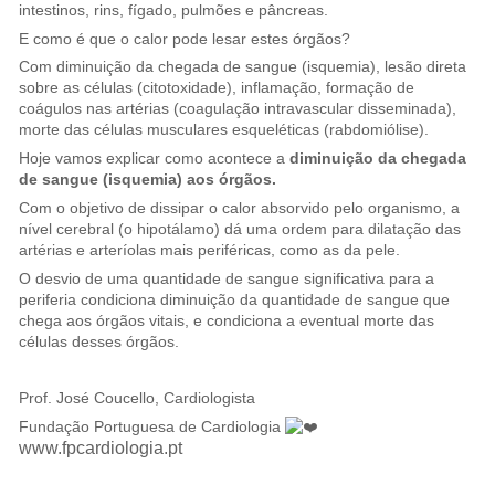
intestinos, rins, fígado, pulmões e pâncreas.
E como é que o calor pode lesar estes órgãos?
Com diminuição da chegada de sangue (isquemia), lesão direta
sobre as células (citotoxidade), inflamação, formação de
coágulos nas artérias (coagulação intravascular disseminada),
morte das células musculares esqueléticas (rabdomiólise).
Hoje vamos explicar como acontece a
diminuição da chegada
de sangue (isquemia) aos órgãos.
Com o objetivo de dissipar o calor absorvido pelo organismo, a
nível cerebral (o hipotálamo) dá uma ordem para dilatação das
artérias e arteríolas mais periféricas, como as da pele.
O desvio de uma quantidade de sangue significativa para a
periferia condiciona diminuição da quantidade de sangue que
chega aos órgãos vitais, e condiciona a eventual morte das
células desses órgãos.
Prof. José Coucello, Cardiologista
Fundação Portuguesa de Cardiologia
www.fpcardiologia.pt