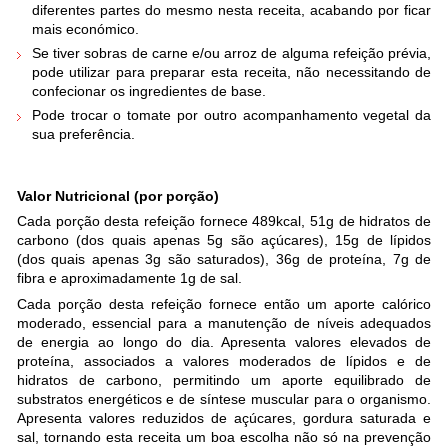
diferentes partes do mesmo nesta receita, acabando por ficar
mais económico.
Se tiver sobras de carne e/ou arroz de alguma refeição prévia,
pode utilizar para preparar esta receita, não necessitando de
confecionar os ingredientes de base.
Pode trocar o tomate por outro acompanhamento vegetal da
sua preferência.
Valor Nutricional (por porção)
Cada porção desta refeição fornece 489kcal, 51g de hidratos de
carbono (dos quais apenas 5g são açúcares), 15g de lípidos
(dos quais apenas 3g são saturados), 36g de proteína, 7g de
fibra e aproximadamente 1g de sal.
Cada porção desta refeição fornece então um aporte calórico
moderado, essencial para a manutenção de níveis adequados
de energia ao longo do dia. Apresenta valores elevados de
proteína, associados a valores moderados de lípidos e de
hidratos de carbono, permitindo um aporte equilibrado de
substratos energéticos e de síntese muscular para o organismo.
Apresenta valores reduzidos de açúcares, gordura saturada e
sal, tornando esta receita um boa escolha não só na prevenção