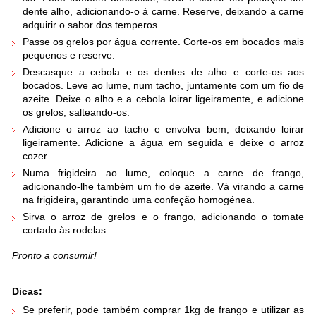
dente alho, adicionando-o à carne. Reserve, deixando a carne
adquirir o sabor dos temperos.
Passe os grelos por água corrente. Corte-os em bocados mais
pequenos e reserve.
Descasque a cebola e os dentes de alho e corte-os aos
bocados. Leve ao lume, num tacho, juntamente com um fio de
azeite. Deixe o alho e a cebola loirar ligeiramente, e adicione
os grelos, salteando-os.
Adicione o arroz ao tacho e envolva bem, deixando loirar
ligeiramente. Adicione a água em seguida e deixe o arroz
cozer.
Numa frigideira ao lume, coloque a carne de frango,
adicionando-lhe também um fio de azeite. Vá virando a carne
na frigideira, garantindo uma confeção homogénea.
Sirva o arroz de grelos e o frango, adicionando o tomate
cortado às rodelas.
Pronto a consumir!
Dicas:
Se preferir, pode também comprar 1kg de frango e utilizar as