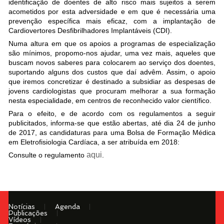
identificação de doentes de alto risco mais sujeitos a serem
acometidos por esta adversidade e em que é necessária uma
prevenção específica mais eficaz, com a implantação de
Cardiovertores Desfibrilhadores Implantáveis (CDI).
Numa altura em que os apoios a programas de especialização
são mínimos, propomo-nos ajudar, uma vez mais, aqueles que
buscam novos saberes para colocarem ao serviço dos doentes,
suportando alguns dos custos que daí advêm. Assim, o apoio
que iremos concretizar é destinado a subsidiar as despesas de
jovens cardiologistas que procuram melhorar a sua formação
nesta especialidade, em centros de reconhecido valor científico.
Para o efeito, e de acordo com os regulamentos a seguir
publicitados, informa-se que estão abertas, até dia 24 de junho
de 2017, as candidaturas para uma Bolsa de Formação Médica
em Eletrofisiologia Cardíaca, a ser atribuída em 2018:
aqui
Consulte o regulamento
.
Notícias
Agenda
Publicações
Vídeos