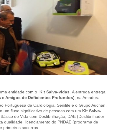
 uma entidade com o
Kit Salva-vidas.
A entrega entrega
e Amigos de Deficientes Profundos)
, na Amadora.
ão Portuguesa de Cardiologia, Senilife e o Grupo Auchan,
m um fluxo significativo de pessoas com um
Kit Salva-
Básico de Vida com Desfibrilhação, DAE (Desfibrilhador
ta qualidade, licenciamento do PNDAE (programa de
e primeiros socorros.