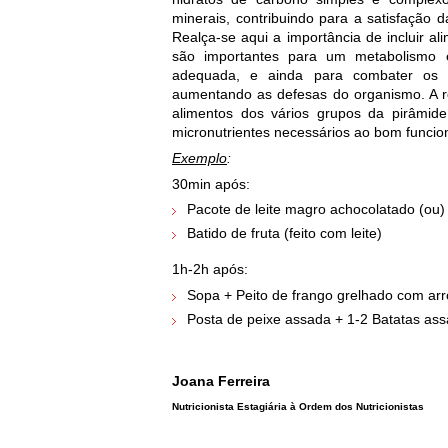
minerais, contribuindo para a satisfação 
Realça-se aqui a importância de incluir a
são importantes para um metabolismo 
adequada, e ainda para combater os ra
aumentando as defesas do organismo. A r
alimentos dos vários grupos da pirâmid
micronutrientes necessários ao bom funci
Exemplo
:
30min após:
Pacote de leite magro achocolatado (ou)
Batido de fruta (feito com leite)
1h-2h após:
Sopa + Peito de frango grelhado com arr
Posta de peixe assada + 1-2 Batatas ass
Joana Ferreira
Nutricionista Estagiária à Ordem dos Nutricionistas