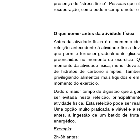
presença de “stress físico”. Pessoas que
recuperação, como podem comprometer o 
O que comer antes da atividade
física
Antes da atividade física é o momento ide
refeição antecedente à atividade física de
que permite fornecer gradualmente glico
preenchidas no momento do exercício. Q
momento da atividade física, menor deve s
de hidratos de carbono simples. També
privilegiando alimentos mais líquidos e 
momento do exercício
.
Dado o maior tempo de digestão que a gor
ser evitada nesta refeição, principalm
atividade física. Esta refeição pode ser re
Uma opção muito praticada e viável é a r
antes, a ingestão de um batido de frut
energético.
Exemplo
:
2h-3h antes: