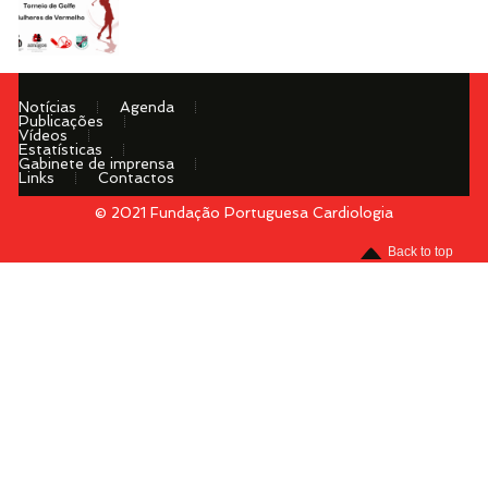
Notícias
Agenda
Publicações
Vídeos
Estatísticas
Gabinete de imprensa
Links
Contactos
© 2021 Fundação Portuguesa Cardiologia
Menu
Back to top