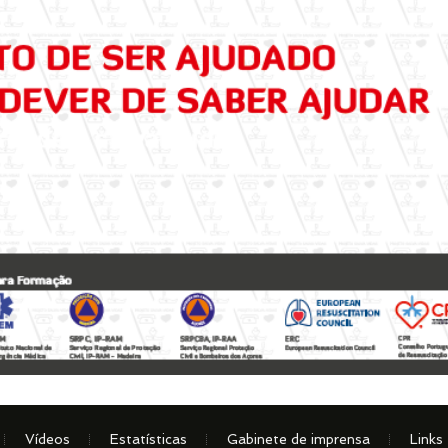
Vídeos
Estatísticas
Gabinete de imprensa
Links