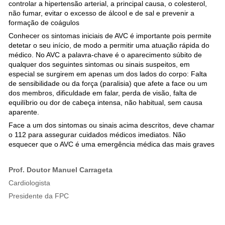
controlar a hipertensão arterial, a principal causa, o colesterol,
não fumar, evitar o excesso de álcool e de sal e prevenir a
formação de coágulos
Conhecer os sintomas iniciais de AVC é importante pois permite
detetar o seu início, de modo a permitir uma atuação rápida do
médico. No AVC a palavra-chave é o aparecimento súbito de
qualquer dos seguintes sintomas ou sinais suspeitos, em
especial se surgirem em apenas um dos lados do corpo: Falta
de sensibilidade ou da força (paralisia) que afete a face ou um
dos membros, dificuldade em falar, perda de visão, falta de
equilíbrio ou dor de cabeça intensa, não habitual, sem causa
aparente.
Face a um dos sintomas ou sinais acima descritos, deve chamar
o 112 para assegurar cuidados médicos imediatos. Não
esquecer que o AVC é uma emergência médica das mais graves
Prof. Doutor Manuel Carrageta
Cardiologista
Presidente da FPC