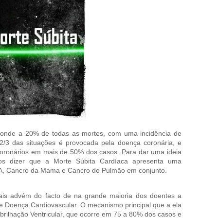
ponde a 20% de todas as mortes, com uma incidência de
2/3 das situações é provocada pela doença coronária, e
 coronários em mais de 50% dos casos. Para dar uma ideia
os dizer que a Morte Súbita Cardíaca apresenta uma
DA, Cancro da Mama e Cancro do Pulmão em conjunto.
ais advém do facto de na grande maioria dos doentes a
de Doença Cardiovascular. O mecanismo principal que a ela
brilhação Ventricular, que ocorre em 75 a 80% dos casos e