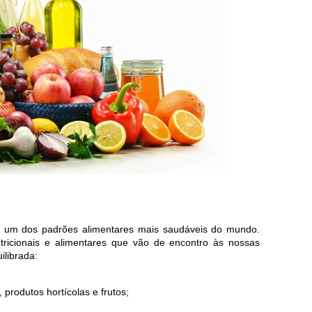
o um dos padrões alimentares mais saudáveis do mundo.
utricionais e alimentares que vão de encontro às nossas
ilibrada:
produtos hortícolas e frutos;