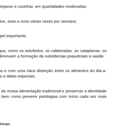
temperar e cozinhar, em quantidades moderadas;
xe, aves e ovos várias vezes por semana;
pel importante;
gua, como os estufados, as caldeiradas, as cataplanas, os
iminuem a formação de substâncias prejudiciais à saúde;
as e com uma clara distinção entre os alimentos do dia-a-
s e datas especiais;
 da nossa alimentação tradicional e preservar a identidade
, bem como prevenir patologias com início cada vez mais
iologia