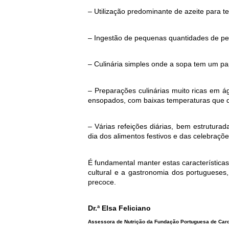
– Utilização predominante de azeite para 
– Ingestão de pequenas quantidades de pei
– Culinária simples onde a sopa tem um pa
– Preparações culinárias muito ricas em á
ensopados, com baixas temperaturas que d
– Várias refeições diárias, bem estruturad
dia dos alimentos festivos e das celebraçõe
É fundamental manter estas características
cultural e a gastronomia dos portugueses
precoce.
Dr.ª Elsa Feliciano
Assessora de Nutrição da Fundação Portuguesa de Card