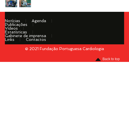
Notícias
Agenda
Publicações
Vídeos
Estatísticas
Gabinete de imprensa
Links
Contactos
© 2021 Fundação Portuguesa Cardiologia
Menu
Back to top