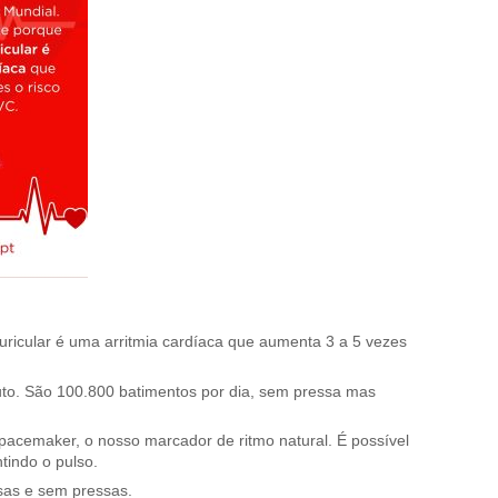
uricular é uma arritmia cardíaca que aumenta 3 a 5 vezes
uto. São 100.800 batimentos por dia, sem pressa mas
pacemaker, o nosso marcador de ritmo natural. É possível
tindo o pulso.
as e sem pressas.