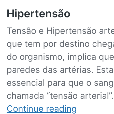
Hipertensão
Tensão e Hipertensão arte
que tem por destino chega
do organismo, implica qu
paredes das artérias. Est
essencial para que o sangu
chamada “tensão arterial”
Hipertensão
Continue reading